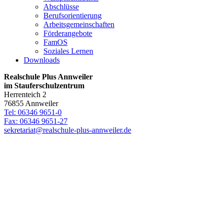
Abschlüsse
Berufsorientierung
Arbeitsgemeinschaften
Förderangebote
FamOS
Soziales Lernen
Downloads
Realschule Plus Annweiler
im Stauferschulzentrum
Herrenteich 2
76855 Annweiler
Tel: 06346 9651-0
Fax: 06346 9651-27
sekretariat@realschule-plus-annweiler.de