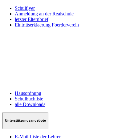
Schulflyer
Anmeldung an der Realschule
letzter Elternbrief
Eintrittserklaerung Foerderverein
Hausordnung
Schulbuchliste
alle Downloads
Unterstützungsangebote
E-Mail Liste der Lehrer