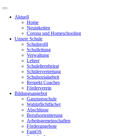
Aktuell
Home
Neuigkeiten
Corona und Homeschooling
Unsere Schule
Schulprofil
Schulleitung
Verwaltung
Lehrer
Schulelternbeirat
Schülervertretung
Schulsozialarbeit
Respekt Coaches
Förderverein
Bildungsangebot
Ganztagsschule
Wahlpflichtfächer
Abschlüsse
Berufsorientierung
Arbeitsgemeinschaften
Förderangebote
FamOS