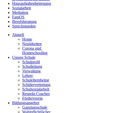
Hausaufgabenbetreuung
Sozialarbeit
Mediation
FamOS
Berufsberatung
Sprechstunden
Aktuell
Home
Neuigkeiten
Corona und
Homeschooling
Unsere Schule
Schulprofil
Schulleitung
Verwaltung
Lehrer
Schulelternbeirat
Schülervertretung
Schulsozialarbeit
Respekt Coaches
Förderverein
Bildungsangebot
Ganztagsschule
Wahlpflichtfächer