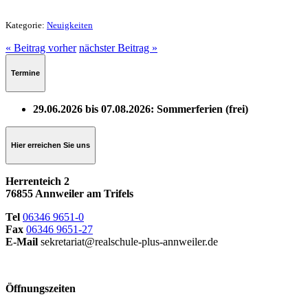
Kategorie:
Neuigkeiten
« Beitrag vorher
nächster Beitrag »
Termine
29.06.2026 bis 07.08.2026: Sommerferien (frei)
Hier erreichen Sie uns
Herrenteich 2
76855 Annweiler am Trifels
Tel
06346 9651-0
Fax
06346 9651-27
E-Mail
sekretariat@realschule-plus-annweiler.de
Öffnungszeiten