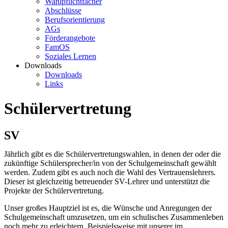
Wahlpflichtfächer
Abschlüsse
Berufsorientierung
AGs
Förderangebote
FamOS
Soziales Lernen
Downloads
Downloads
Links
Schülervertretung
SV
Jährlich gibt es die Schülervertretungswahlen, in denen der oder die
zukünftige Schülersprecher/in von der Schulgemeinschaft gewählt
werden. Zudem gibt es auch noch die Wahl des Vertrauenslehrers.
Dieser ist gleichzeitig betreuender SV-Lehrer und unterstützt die
Projekte der Schülervertretung.
Unser großes Hauptziel ist es, die Wünsche und Anregungen der
Schulgemeinschaft umzusetzen, um ein schulisches Zusammenleben
noch mehr zu erleichtern. Beispielsweise mit unserer im