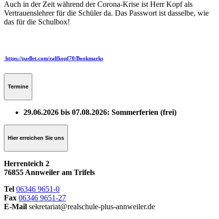
Auch in der Zeit während der Corona-Krise ist Herr Kopf als
Vertrauenslehrer für die Schüler da. Das Passwort ist dasselbe, wie
das für die Schulbox!
https://padlet.com/ralfkopf70/Bookmarks
Termine
29.06.2026 bis 07.08.2026: Sommerferien (frei)
Hier erreichen Sie uns
Herrenteich 2
76855 Annweiler am Trifels
Tel
06346 9651-0
Fax
06346 9651-27
E-Mail
sekretariat@realschule-plus-annweiler.de