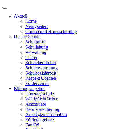
Aktuell
Home
Neuigkeiten
Corona und Homeschooling
Unsere Schule
Schulprofil
Schulleitung
Verwaltung
Lehrer
Schulelternbeirat
Schülervertretung
Schulsozialarbeit
Respekt Coaches
Förderverein
Bildungsangebot
Ganztagsschule
Wahlpflichtfächer
Abschlüsse
Berufsorientierung
Arbeitsgemeinschaften
Förderangebote
FamOS