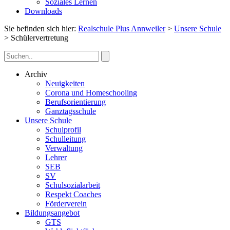
Soziales Lernen
Downloads
Sie befinden sich hier:
Realschule Plus Annweiler
>
Unsere Schule
>
Schülervertretung
Archiv
Neuigkeiten
Corona und Homeschooling
Berufsorientierung
Ganztagsschule
Unsere Schule
Schulprofil
Schulleitung
Verwaltung
Lehrer
SEB
SV
Schulsozialarbeit
Respekt Coaches
Förderverein
Bildungsangebot
GTS