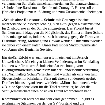
vergangenen Schuljahr gemeinsam erreichten Schulauszeichnung
„Schule ohne Rassismus – Schule mit Courage“. Hierzu soll ein
jährliches Projekt zur Aufklärung und zum Zusammenhalt beitragen.
„Schule ohne Rassismus – Schule mit Courage“
ist eine
mehrheitliche Selbstverpflichtung, sich aktiv gegen Rassismus und
für Zivilcourage an der Schule einzusetzen. Das Projekt bietet
Schülern und Pädagogen die Möglichkeit, das Klima an ihrer Schule
aktiv mitzugestalten, indem sie sich bewusst gegen jede Form von
Diskriminierung, Mobbing und Gewalt wenden. Unterstützt werden
sie dabei von einem Paten. Unser Pate ist der Stadtbürgermeister
von Annweiler Benjamin Seyfried.
Ein großer Erfolg war auch unser Engagement im Bereich
Umweltschutz. Mit einigen kleinen Veränderungen im Schulalltag
konnten wir für unsere Schule eine Auszeichnung vom
Bildungsministerium gemeinsam mit der Landesschülervertretung
als
„Nachhaltige Schule“
erreichen und wurden als eine von fünf
Siegerschulen in Rheinland-Pfalz mit einem Sonderpreis geehrt.
Darüber hinaus organisieren wir kleine „Mitmachaktionen“, wie
z.B. eine Spendenaktion für die Tafel Annweiler, bei der die
Schulgemeinschaft einen positiven Effekt wahrnehmen kann.
Kommunikation wird bei uns sehr ernst genommen. So gibt es
regelmäßige Sitzungen bei der der SV-Vorstand und die