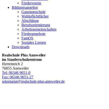
Förderverein
Bildungsangebot
Ganztagsschule
Wahlpflichtfächer
Abschlüsse
Berufsorientierung
Arbeitsgemeinschaften
Förderangebote
FamOS
Soziales Lernen
Downloads
Realschule Plus Annweiler
im Stauferschulzentrum
Herrenteich 2
76855 Annweiler
Tel: 06346 9651-0
Fax: 06346 9651-27
sekretariat@realschule-plus-annweiler.de