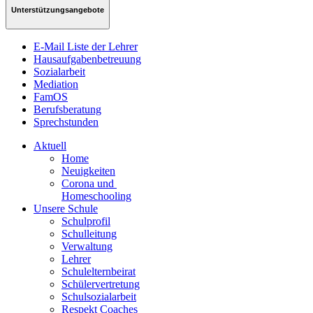
Unterstützungsangebote
E-Mail Liste der Lehrer
Hausaufgabenbetreuung
Sozialarbeit
Mediation
FamOS
Berufsberatung
Sprechstunden
Aktuell
Home
Neuigkeiten
Corona und
Homeschooling
Unsere Schule
Schulprofil
Schulleitung
Verwaltung
Lehrer
Schulelternbeirat
Schülervertretung
Schulsozialarbeit
Respekt Coaches