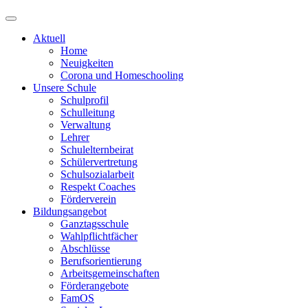
Aktuell
Home
Neuigkeiten
Corona und Homeschooling
Unsere Schule
Schulprofil
Schulleitung
Verwaltung
Lehrer
Schulelternbeirat
Schülervertretung
Schulsozialarbeit
Respekt Coaches
Förderverein
Bildungsangebot
Ganztagsschule
Wahlpflichtfächer
Abschlüsse
Berufsorientierung
Arbeitsgemeinschaften
Förderangebote
FamOS