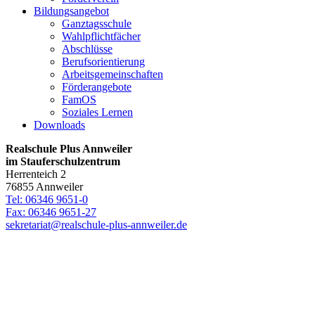
Bildungsangebot
Ganztagsschule
Wahlpflichtfächer
Abschlüsse
Berufsorientierung
Arbeitsgemeinschaften
Förderangebote
FamOS
Soziales Lernen
Downloads
Realschule Plus Annweiler
im Stauferschulzentrum
Herrenteich 2
76855 Annweiler
Tel: 06346 9651-0
Fax: 06346 9651-27
sekretariat@realschule-plus-annweiler.de