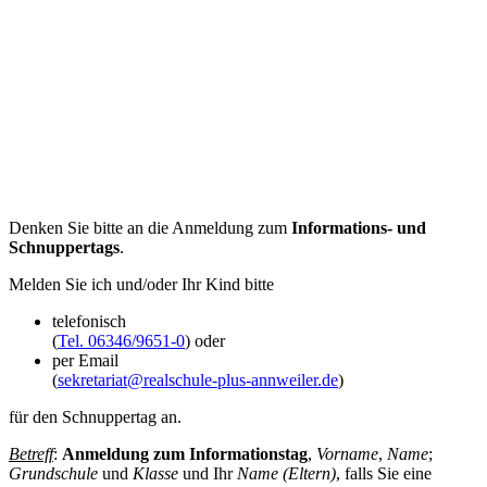
Denken Sie bitte an die Anmeldung zum
Informations- und
Schnuppertags
.
Melden Sie ich und/oder Ihr Kind bitte
telefonisch
(
Tel. 06346/9651-0
) oder
per Email
(
sekretariat@realschule-plus-annweiler.de
)
für den Schnuppertag an.
Betreff
:
Anmeldung zum Informationstag
,
Vorname
,
Name
;
Grundschule
und
Klasse
und Ihr
Name (Eltern)
, falls Sie eine