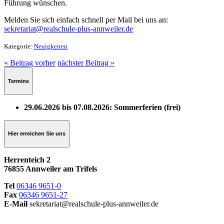
Führung wünschen.
Melden Sie sich einfach schnell per Mail bei uns an:
sekretariat@realschule-plus-annweiler.de
Kategorie:
Neuigkeiten
« Beitrag vorher
nächster Beitrag »
Termine
29.06.2026 bis 07.08.2026: Sommerferien (frei)
Hier erreichen Sie uns
Herrenteich 2
76855 Annweiler am Trifels
Tel
06346 9651-0
Fax
06346 9651-27
E-Mail
sekretariat@realschule-plus-annweiler.de