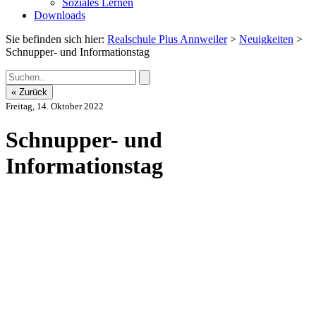
Soziales Lernen
Downloads
Sie befinden sich hier:
Realschule Plus Annweiler
>
Neuigkeiten
>
Schnupper- und Informationstag
« Zurück
Freitag, 14. Oktober 2022
Schnupper- und
Informationstag