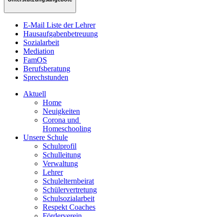
E-Mail Liste der Lehrer
Hausaufgabenbetreuung
Sozialarbeit
Mediation
FamOS
Berufsberatung
Sprechstunden
Aktuell
Home
Neuigkeiten
Corona und
Homeschooling
Unsere Schule
Schulprofil
Schulleitung
Verwaltung
Lehrer
Schulelternbeirat
Schülervertretung
Schulsozialarbeit
Respekt Coaches
Förderverein