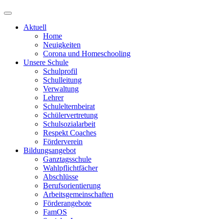
Aktuell
Home
Neuigkeiten
Corona und Homeschooling
Unsere Schule
Schulprofil
Schulleitung
Verwaltung
Lehrer
Schulelternbeirat
Schülervertretung
Schulsozialarbeit
Respekt Coaches
Förderverein
Bildungsangebot
Ganztagsschule
Wahlpflichtfächer
Abschlüsse
Berufsorientierung
Arbeitsgemeinschaften
Förderangebote
FamOS