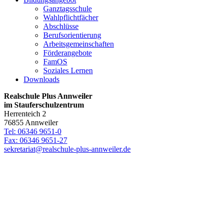
Ganztagsschule
Wahlpflichtfächer
Abschlüsse
Berufsorientierung
Arbeitsgemeinschaften
Förderangebote
FamOS
Soziales Lernen
Downloads
Realschule Plus Annweiler
im Stauferschulzentrum
Herrenteich 2
76855 Annweiler
Tel: 06346 9651-0
Fax: 06346 9651-27
sekretariat@realschule-plus-annweiler.de