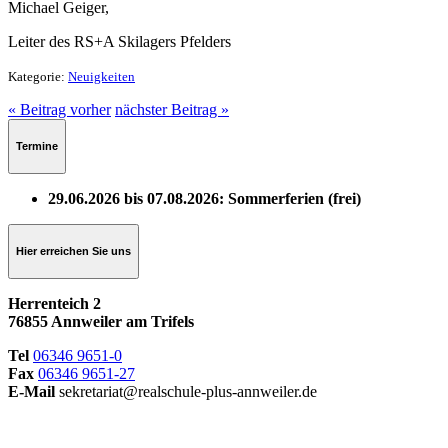
Michael Geiger,
Leiter
des RS+A Skilagers Pfelders
Kategorie:
Neuigkeiten
« Beitrag vorher
nächster Beitrag »
Termine
29.06.2026 bis 07.08.2026: Sommerferien (frei)
Hier erreichen Sie uns
Herrenteich 2
76855 Annweiler am Trifels
Tel
06346 9651-0
Fax
06346 9651-27
E-Mail
sekretariat@realschule-plus-annweiler.de