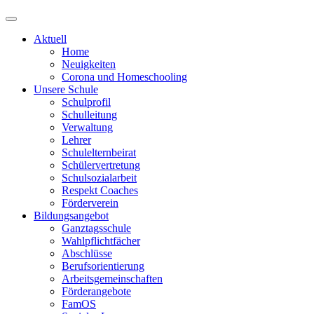
Aktuell
Home
Neuigkeiten
Corona und Homeschooling
Unsere Schule
Schulprofil
Schulleitung
Verwaltung
Lehrer
Schulelternbeirat
Schülervertretung
Schulsozialarbeit
Respekt Coaches
Förderverein
Bildungsangebot
Ganztagsschule
Wahlpflichtfächer
Abschlüsse
Berufsorientierung
Arbeitsgemeinschaften
Förderangebote
FamOS