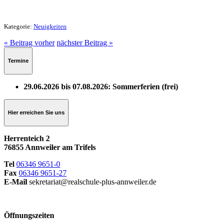
Kategorie:
Neuigkeiten
« Beitrag vorher
nächster Beitrag »
Termine
29.06.2026 bis 07.08.2026: Sommerferien (frei)
Hier erreichen Sie uns
Herrenteich 2
76855 Annweiler am Trifels
Tel
06346 9651-0
Fax
06346 9651-27
E-Mail
sekretariat@realschule-plus-annweiler.de
Öffnungszeiten