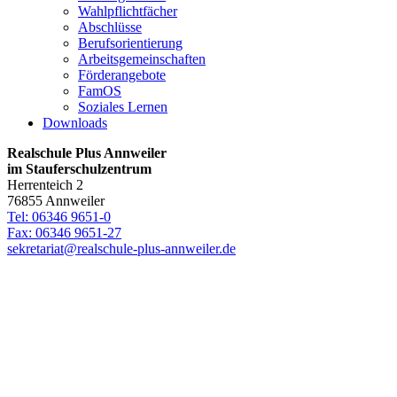
Wahlpflichtfächer
Abschlüsse
Berufsorientierung
Arbeitsgemeinschaften
Förderangebote
FamOS
Soziales Lernen
Downloads
Realschule Plus Annweiler
im Stauferschulzentrum
Herrenteich 2
76855 Annweiler
Tel: 06346 9651-0
Fax: 06346 9651-27
sekretariat@realschule-plus-annweiler.de