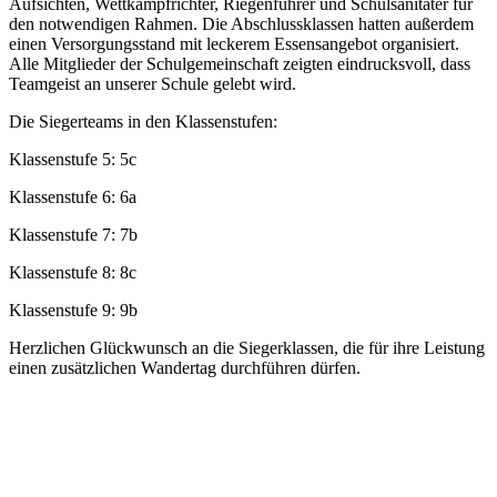
Aufsichten, Wettkampfrichter, Riegenführer und Schulsanitäter für
den notwendigen Rahmen. Die Abschlussklassen hatten außerdem
einen Versorgungsstand mit leckerem Essensangebot organisiert.
Alle Mitglieder der Schulgemeinschaft zeigten eindrucksvoll, dass
Teamgeist an unserer Schule gelebt wird.
Die Siegerteams in den Klassenstufen:
Klassenstufe 5: 5c
Klassenstufe 6: 6a
Klassenstufe 7: 7b
Klassenstufe 8: 8c
Klassenstufe 9: 9b
Herzlichen Glückwunsch an die Siegerklassen, die für ihre Leistung
einen zusätzlichen Wandertag durchführen dürfen.