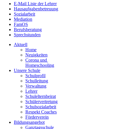
E-Mail Liste der Lehrer
Hausaufgabenbetreuung
Sozialarbeit
Mediation
FamOS
Berufsberatung
Sprechstunden
Aktuell
Home
Neuigkeiten
Corona und
Homeschooling
Unsere Schule
Schulprofil
Schulleitung
Verwaltung
Lehrer
Schulelternbeirat
Schülervertretung
Schulsozialarbeit
Respekt Coaches
Förderverein
Bildungsangebot
Ganztagsschule