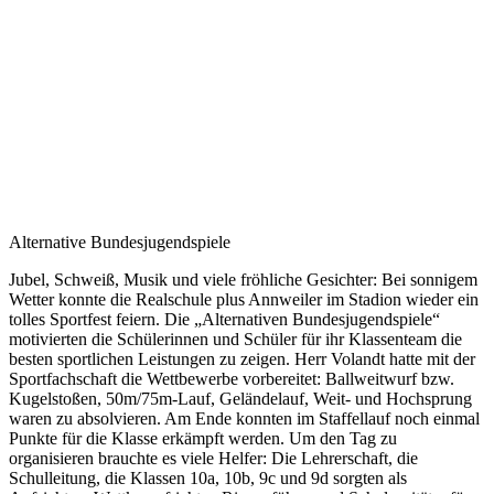
Alternative Bundesjugendspiele
Jubel, Schweiß, Musik und viele fröhliche Gesichter: Bei sonnigem
Wetter konnte die Realschule plus Annweiler im Stadion wieder ein
tolles Sportfest feiern. Die „Alternativen Bundesjugendspiele“
motivierten die Schülerinnen und Schüler für ihr Klassenteam die
besten sportlichen Leistungen zu zeigen. Herr Volandt hatte mit der
Sportfachschaft die Wettbewerbe vorbereitet: Ballweitwurf bzw.
Kugelstoßen, 50m/75m-Lauf, Geländelauf, Weit- und Hochsprung
waren zu absolvieren. Am Ende konnten im Staffellauf noch einmal
Punkte für die Klasse erkämpft werden. Um den Tag zu
organisieren brauchte es viele Helfer: Die Lehrerschaft, die
Schulleitung, die Klassen 10a, 10b, 9c und 9d sorgten als